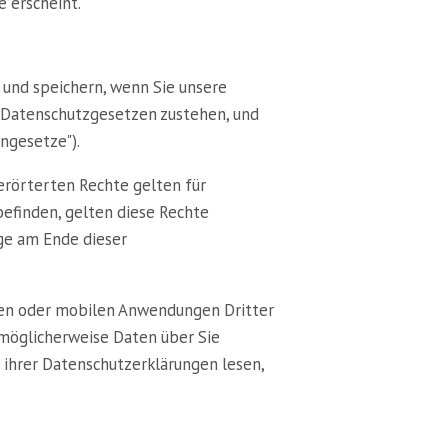
e erscheint.
 und speichern, wenn Sie unsere
en Datenschutzgesetzen zustehen, und
ngesetze").
erörterten Rechte gelten für
befinden, gelten diese Rechte
ge am Ende dieser
rken oder mobilen Anwendungen Dritter
i möglicherweise Daten über Sie
 ihrer Datenschutzerklärungen lesen,