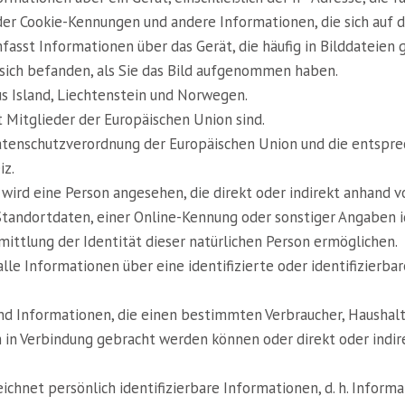
er Cookie-Kennungen und andere Informationen, die sich auf d
fasst Informationen über das Gerät, die häufig in Bilddateien 
 sich befanden, als Sie das Bild aufgenommen haben.
s Island, Liechtenstein und Norwegen.
t Mitglieder der Europäischen Union sind.
atenschutzverordnung der Europäischen Union und die entspr
iz.
on" wird eine Person angesehen, die direkt oder indirekt anhan
tandortdaten, einer Online-Kennung oder sonstiger Angaben id
ittlung der Identität dieser natürlichen Person ermöglichen.
e Informationen über eine identifizierte oder identifizierbar
 Informationen, die einen bestimmten Verbraucher, Haushalt od
hm in Verbindung gebracht werden können oder direkt oder ind
net persönlich identifizierbare Informationen, d. h. Informati