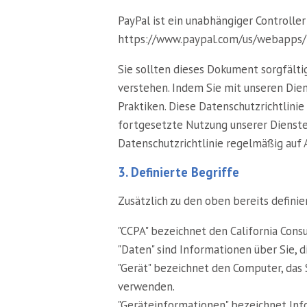
PayPal ist ein unabhängiger Controlle
https://www.paypal.com/us/webapps/
Sie sollten dieses Dokument sorgfälti
verstehen. Indem Sie mit unseren Diens
Praktiken. Diese Datenschutzrichtlinie 
fortgesetzte Nutzung unserer Dienste 
Datenschutzrichtlinie regelmäßig auf 
3. Definierte Begriffe
Zusätzlich zu den oben bereits definie
"CCPA" bezeichnet den California Consu
"Daten" sind Informationen über Sie, 
"Gerät" bezeichnet den Computer, das 
verwenden.
"Geräteinformationen" bezeichnet Infor