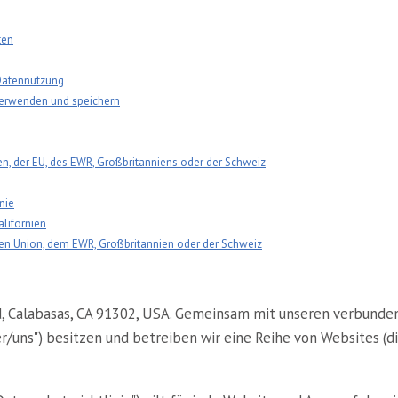
ten
 Datennutzung
erwenden und speichern
n, der EU, des EWR, Großbritanniens oder der Schweiz
nie
lifornien
en Union, dem EWR, Großbritannien oder der Schweiz
oad, Calabasas, CA 91302, USA. Gemeinsam mit unseren verbu
/uns") besitzen und betreiben wir eine Reihe von Websites (di