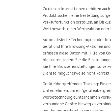
Zu diesen Interaktionen gehören auch 
Produkt suchen, eine Bestellung aufge
Verkäuferfunktion erstellen, an Disk
Wettbewerb, einer Werbeaktion oder 
Automatisierte Technologien oder Inte
Gerät und Ihre Browsing-Aktionen und 
erfassen diese Daten mit Hilfe von Co
blockieren, indem Sie die Einstellun
Sie Ihre Browsereinstellungen so verwe
Dienste möglicherweise nicht korrekt 
Geräteübergreifendes Tracking: Eini
Unternehmen, um ein "geräteübergreife
Werbetechnologieunternehmen versuch
verbundene Geräte hinweg zu verbinden
geräteübergreifend zu verknüpfen.