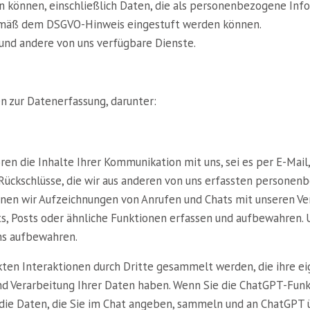
können, einschließlich Daten, die als personenbezogene I
mäß dem DSGVO-Hinweis eingestuft werden können.
 und andere von uns verfügbare Dienste.
 zur Datenerfassung, darunter:
en die Inhalte Ihrer Kommunikation mit uns, sei es per E-Mail,
Rückschlüsse, die wir aus anderen von uns erfassten personen
önnen wir Aufzeichnungen von Anrufen und Chats mit unseren V
ats, Posts oder ähnliche Funktionen erfassen und aufbewahren
ns aufbewahren.
ten Interaktionen durch Dritte gesammelt werden, die ihre ei
und Verarbeitung Ihrer Daten haben. Wenn Sie die ChatGPT-Funk
r die Daten, die Sie im Chat angeben, sammeln und an ChatGPT