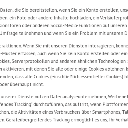
Daten, die Sie bereitstellen, wenn Sie ein Konto erstellen, u
ben, ein Foto oder andere Inhalte hochladen, ein Verkäuferprof
ussionsforen oder anderen Social-Media-Funktionen auf unsere
Umfrage teilnehmen und wenn Sie ein Problem mit unseren D
raktionen. Wenn Sie mit unseren Diensten interagieren, könne
-Muster erfassen, auch wenn Sie kein Konto erstellen oder ein
okies, Serverprotokollen und anderen ähnlichen Technologien.
gen aktivieren, mit denen Sie alle oder einige Cookies ableh
nden, dass alle Cookies (einschließlich essentieller Cookies) b
oder überhaupt nicht.
ge unserer Dienste nutzen Datenanalyseunternehmen, Werbene
ndes Tracking" durchzuführen, das auftritt, wenn Plattformen
en, die Aktivitäten eines Verbrauchers über Smartphones, T
. Geräteübergreifendes Tracking ermöglicht es uns, Ihr Verha