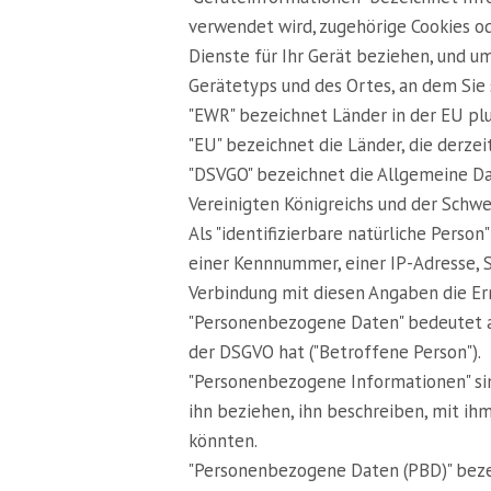
verwendet wird, zugehörige Cookies od
Dienste für Ihr Gerät beziehen, und um
Gerätetyps und des Ortes, an dem Sie
"EWR" bezeichnet Länder in der EU plu
"EU" bezeichnet die Länder, die derzei
"DSVGO" bezeichnet die Allgemeine D
Vereinigten Königreichs und der Schwe
Als "identifizierbare natürliche Pers
einer Kennnummer, einer IP-Adresse, S
Verbindung mit diesen Angaben die Erm
"Personenbezogene Daten" bedeutet all
der DSGVO hat ("Betroffene Person").
"Personenbezogene Informationen" sind
ihn beziehen, ihn beschreiben, mit i
könnten.
"Personenbezogene Daten (PBD)" bezeich