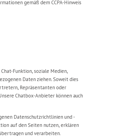
nformationen gemäß dem CCPA-Hinweis
 Chat-Funktion, soziale Medien,
bezogenen Daten ziehen. Soweit dies
ertretern, Repräsentanten oder
. Unsere Chatbox-Anbieter können auch
genen Datenschutzrichtlinien und -
tion auf den Seiten nutzen, erklären
 übertragen und verarbeiten.