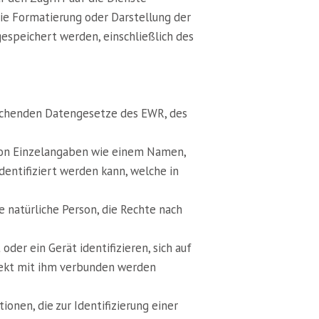
ie Formatierung oder Darstellung der
gespeichert werden, einschließlich des
echenden Datengesetze des EWR, des
d von Einzelangaben wie einem Namen,
entifiziert werden kann, welche in
e natürliche Person, die Rechte nach
er ein Gerät identifizieren, sich auf
irekt mit ihm verbunden werden
onen, die zur Identifizierung einer