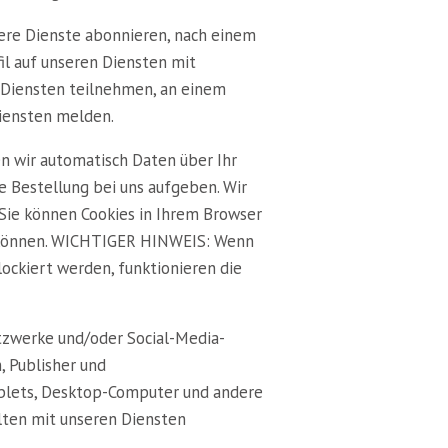
nsere Dienste abonnieren, nach einem
il auf unseren Diensten mit
n Diensten teilnehmen, an einem
iensten melden.
n wir automatisch Daten über Ihr
e Bestellung bei uns aufgeben. Wir
 Sie können Cookies in Ihrem Browser
nen können. WICHTIGER HINWEIS: Wenn
lockiert werden, funktionieren die
tzwerke und/oder Social-Media-
, Publisher und
ablets, Desktop-Computer und andere
lten mit unseren Diensten