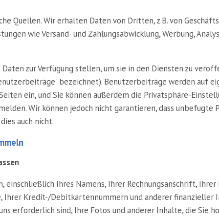
iche Quellen. Wir erhalten Daten von Dritten, z.B. von Geschä
stungen wie Versand- und Zahlungsabwicklung, Werbung, Analys
Daten zur Verfügung stellen, um sie in den Diensten zu veröff
utzerbeiträge" bezeichnet). Benutzerbeiträge werden auf eige
Seiten ein, und Sie können außerdem die Privatsphäre-Einstel
melden. Wir können jedoch nicht garantieren, dass unbefugte Pe
dies auch nicht.
ammeln
assen
einschließlich Ihres Namens, Ihrer Rechnungsanschrift, Ihrer L
, Ihrer Kredit-/Debitkartennummern und anderer finanzieller I
s erforderlich sind, Ihre Fotos und anderer Inhalte, die Sie hoch