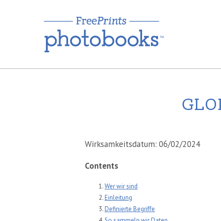
GLO
Wirksamkeitsdatum: 06/02/2024
Contents
Wer wir sind
Einleitung
Definierte Begriffe
So sammeln wir Daten