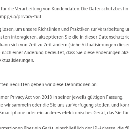
r für die Verarbeitung von Kundendaten. Die Datenschutzbesti
mpp/ua/privacy-full
g lesen, um unsere Richtlinien und Praktiken zur Verarbeitung 
ten interagieren, akzeptieren Sie die in dieser Datenschutzri
kann sich von Zeit zu Zeit ändern (siehe Aktualisierungen diese
nach einer Änderung bedeutet, dass Sie diese Änderungen akze
Aktualisierungen.
rten Begriffen geben wir diese Definitionen an:
mer Privacy Act von 2018 in seiner jeweils gültigen Fassung.
die wir sammeln oder die Sie uns zur Verfügung stellen, und kö
Smartphone oder ein anderes elektronisches Gerät, das Sie für
mationen über ein Gerät, einschließlich der IP-Adresse, die fü