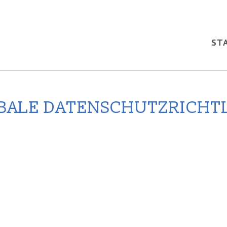
ST
BALE DATENSCHUTZRICHTL