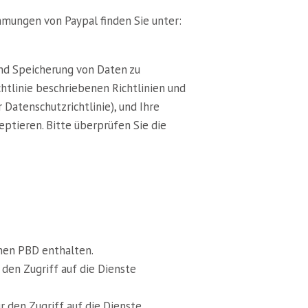
mmungen von Paypal finden Sie unter:
und Speicherung von Daten zu
chtlinie beschriebenen Richtlinien und
r Datenschutzrichtlinie), und Ihre
ptieren. Bitte überprüfen Sie die
nnen PBD enthalten.
 den Zugriff auf die Dienste
r den Zugriff auf die Dienste